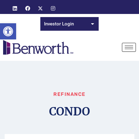
Open toolbar
REFINANCE
CONDO