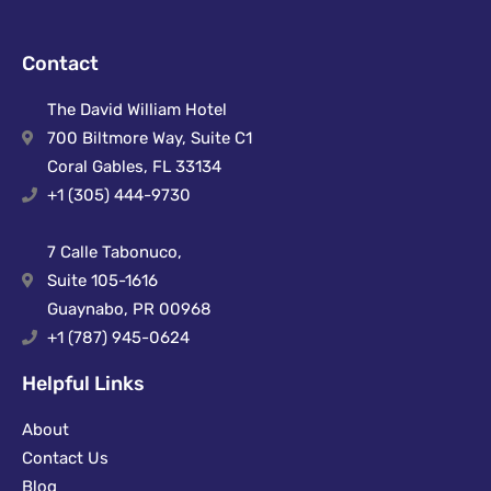
Contact
The David William Hotel
700 Biltmore Way, Suite C1
Coral Gables, FL 33134
+1 (305) 444-9730
7 Calle Tabonuco,
Suite 105-1616
Guaynabo, PR 00968
+1 (787) 945-0624
Helpful Links
About
Contact Us
Blog