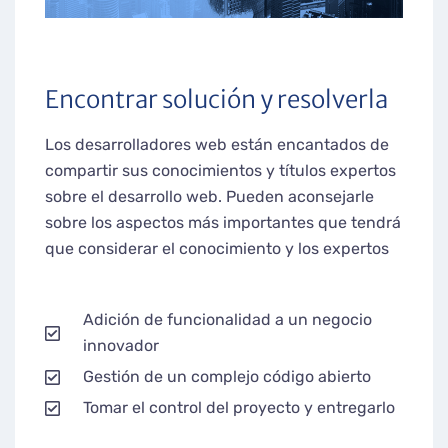
Encontrar solución y resolverla
Los desarrolladores web están encantados de
compartir sus conocimientos y títulos expertos
sobre el desarrollo web. Pueden aconsejarle
sobre los aspectos más importantes que tendrá
que considerar el conocimiento y los expertos
Adición de funcionalidad a un negocio
innovador
Gestión de un complejo código abierto
Tomar el control del proyecto y entregarlo